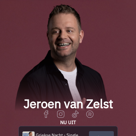
Jeroen van Zelst
NU UIT
Griekse Nacht - Single