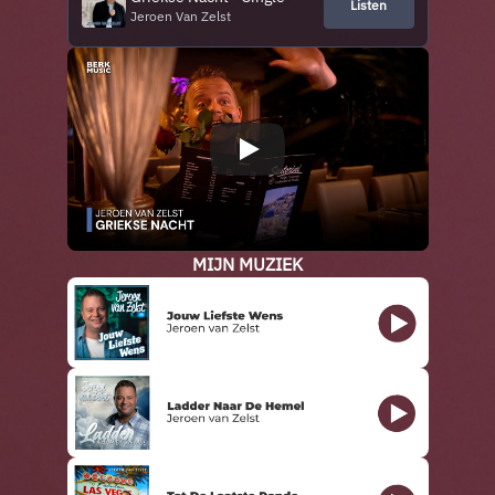
Listen
Jeroen Van Zelst
MIJN MUZIEK