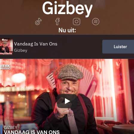
Gizbey
Nu uit:
Vandaag Is Van Ons
Luister
Gizbey