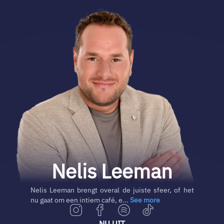
Nelis Leeman
Nelis Leeman brengt overal de juiste sfeer, of het
nu gaat om een intiem café, e...
See more
NU UIT